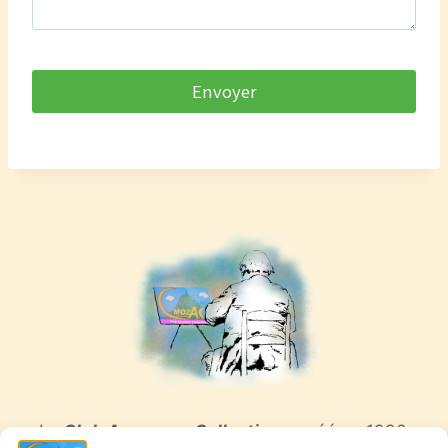
Le
Club Auvergne Collections
, créé en 1990,