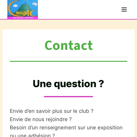
Aller
au
contenu
Contact
Une question ?
Envie d’en savoir plus sur le club ?
Envie de nous rejoindre ?
Besoin d’un renseignement sur une exposition
ou une adhésion ?