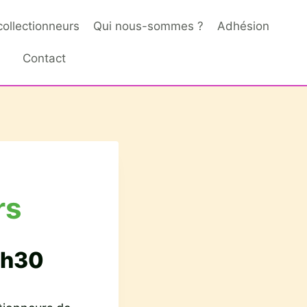
collectionneurs
Qui nous-sommes ?
Adhésion
Contact
rs
7h30