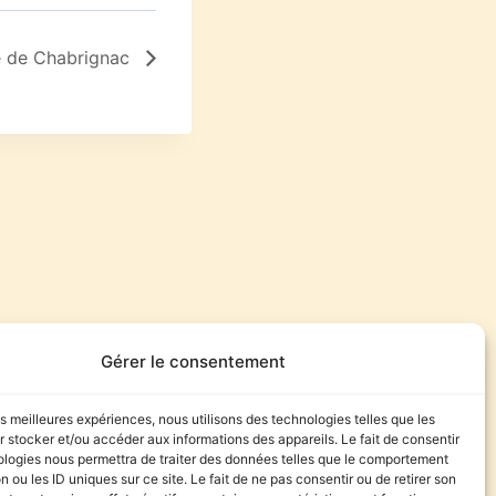
lle de Chabrignac
Gérer le consentement
les meilleures expériences, nous utilisons des technologies telles que les
 stocker et/ou accéder aux informations des appareils. Le fait de consentir
izaines
ologies nous permettra de traiter des données telles que le comportement
ens ou
n ou les ID uniques sur ce site. Le fait de ne pas consentir ou de retirer son