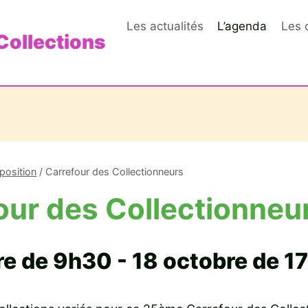
Les actualités
L’agenda
Les 
Collections
position
/
Carrefour des Collectionneurs
our des Collectionneu
re de 9h30
-
18 octobre de 1