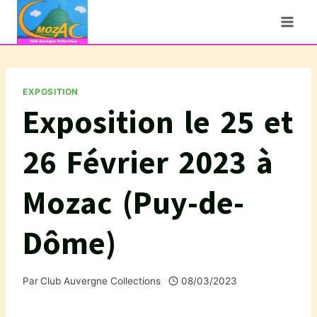
Aller
au
contenu
EXPOSITION
Exposition le 25 et
26 Février 2023 à
Mozac (Puy-de-
Dôme)
Par
Club Auvergne Collections
08/03/2023