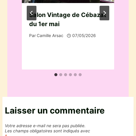
Salon Vintage de Cébazat
du 1er mai
Par
Camille Arsac
07/05/2026
P
Laisser un commentaire
Votre adresse e-mail ne sera pas publiée.
Les champs obligatoires sont indiqués avec
*