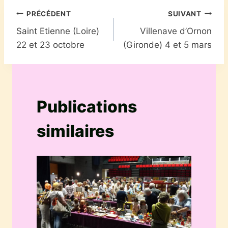
Navigation
PRÉCÉDENT
SUIVANT
Saint Etienne (Loire)
Villenave d’Ornon
de
22 et 23 octobre
(Gironde) 4 et 5 mars
l’article
Publications
similaires